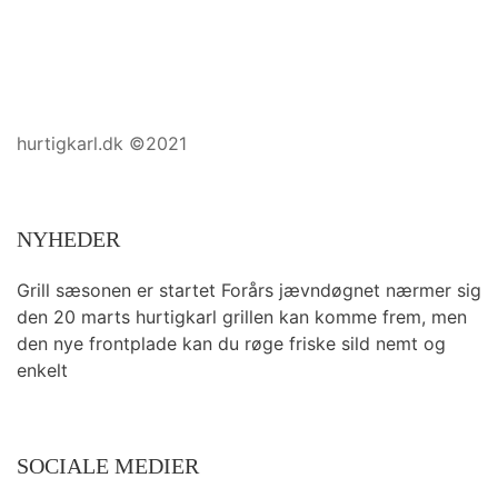
hurtigkarl.dk ©2021
NYHEDER
Grill sæsonen er startet Forårs jævndøgnet nærmer sig
den 20 marts hurtigkarl grillen kan komme frem, men
den nye frontplade kan du røge friske sild nemt og
enkelt
SOCIALE MEDIER