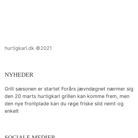
hurtigkarl.dk ©2021
NYHEDER
Grill sæsonen er startet Forårs jævndøgnet nærmer sig
den 20 marts hurtigkarl grillen kan komme frem, men
den nye frontplade kan du røge friske sild nemt og
enkelt
SOCIALE MEDIER