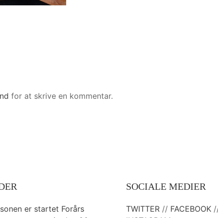
ind
for at skrive en kommentar.
DER
SOCIALE MEDIER
æsonen er startet Forårs
TWITTER
//
FACEBOOK
/