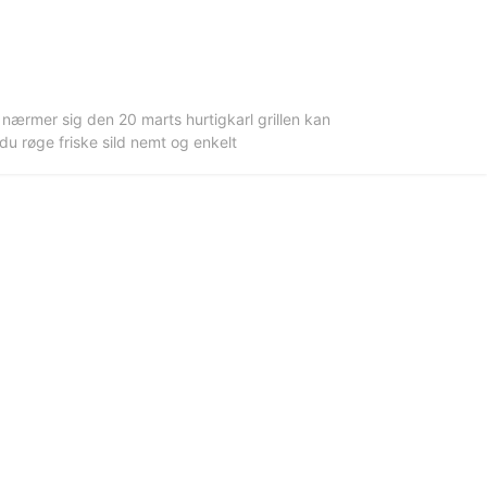
 nærmer sig den 20 marts hurtigkarl grillen kan
 røge friske sild nemt og enkelt