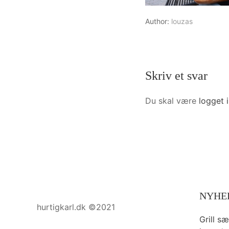
Author:
louzas
Skriv et svar
Du skal være
logget 
NYHE
hurtigkarl.dk ©2021
Grill s