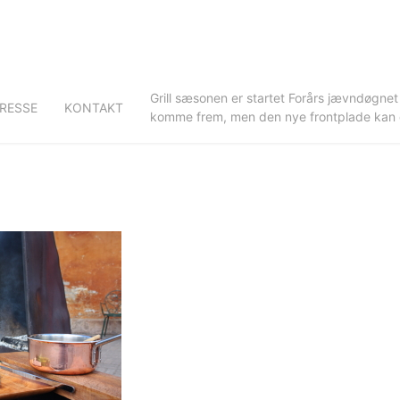
Grill sæsonen er startet Forårs jævndøgnet
RESSE
KONTAKT
komme frem, men den nye frontplade kan du