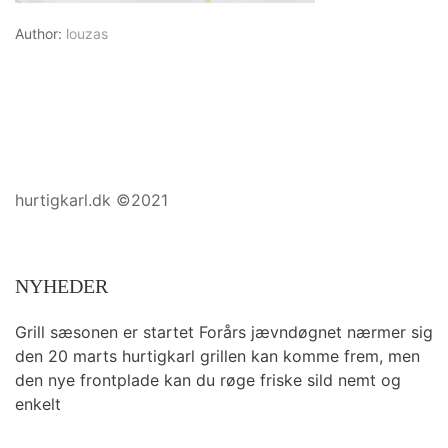
Author:
louzas
hurtigkarl.dk ©2021
NYHEDER
Grill sæsonen er startet Forårs jævndøgnet nærmer sig
den 20 marts hurtigkarl grillen kan komme frem, men
den nye frontplade kan du røge friske sild nemt og
enkelt