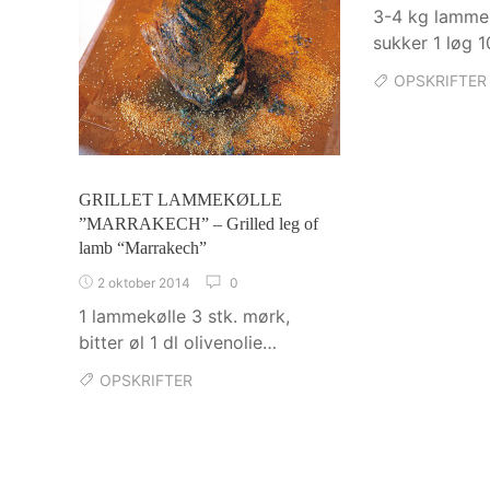
3-4 kg lamme
sukker 1 løg 
OPSKRIFTER
GRILLET LAMMEKØLLE
”MARRAKECH” – Grilled leg of
lamb “Marrakech”
2 oktober 2014
0
1 lammekølle 3 stk. mørk,
bitter øl 1 dl olivenolie…
OPSKRIFTER