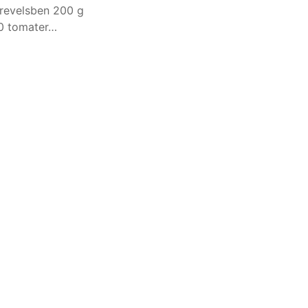
revelsben 200 g
10 tomater…