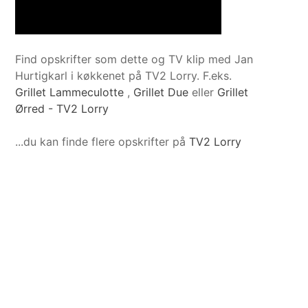
Find opskrifter som dette og TV klip med Jan
Hurtigkarl i køkkenet på TV2 Lorry. F.eks.
Grillet Lammeculotte
,
Grillet Due
eller
Grillet
Ørred - TV2 Lorry
...du kan finde flere opskrifter på
TV2 Lorry