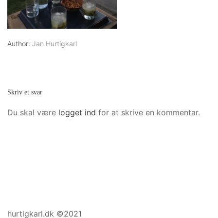
Author:
Jan Hurtigkarl
Skriv et svar
Du skal være
logget ind
for at skrive en kommentar.
hurtigkarl.dk ©2021