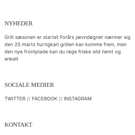
NYHEDER
Grill sæsonen er startet Forårs jævndøgnet nærmer sig
den 20 marts hurtigkarl grillen kan komme frem, men
den nye frontplade kan du røge friske sild nemt og
enkelt
SOCIALE MEDIER
TWITTER
//
FACEBOOK
//
INSTAGRAM
KONTAKT