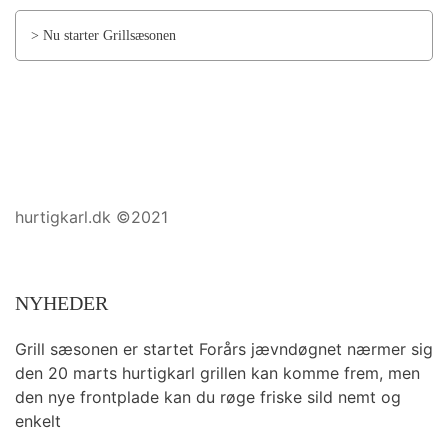
> Nu starter Grillsæsonen
hurtigkarl.dk ©2021
NYHEDER
Grill sæsonen er startet Forårs jævndøgnet nærmer sig
den 20 marts hurtigkarl grillen kan komme frem, men
den nye frontplade kan du røge friske sild nemt og
enkelt