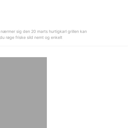
 nærmer sig den 20 marts hurtigkarl grillen kan
 røge friske sild nemt og enkelt